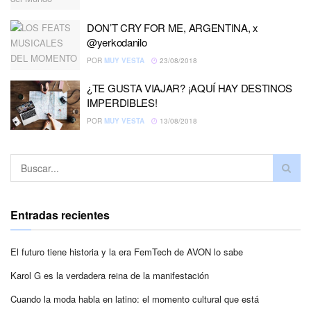
DON’T CRY FOR ME, ARGENTINA, x
@yerkodanilo
POR
MUY VESTA
23/08/2018
¿TE GUSTA VIAJAR? ¡AQUÍ HAY DESTINOS
IMPERDIBLES!
POR
MUY VESTA
13/08/2018
Entradas recientes
El futuro tiene historia y la era FemTech de AVON lo sabe
Karol G es la verdadera reina de la manifestación
Cuando la moda habla en latino: el momento cultural que está