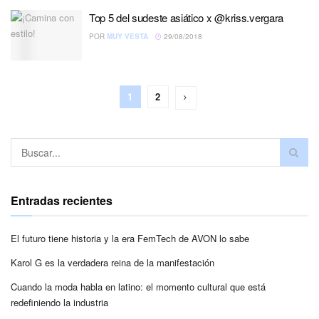
Top 5 del sudeste asiático x @kriss.vergara
POR
MUY VESTA
29/08/2018
1
2
Entradas recientes
El futuro tiene historia y la era FemTech de AVON lo sabe
Karol G es la verdadera reina de la manifestación
Cuando la moda habla en latino: el momento cultural que está
redefiniendo la industria