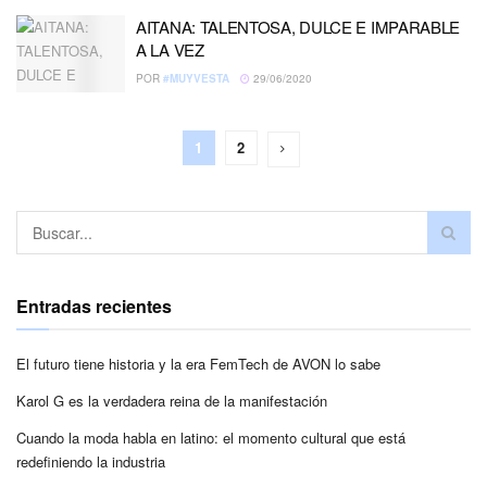
AITANA: TALENTOSA, DULCE E IMPARABLE
A LA VEZ
POR
#MUYVESTA
29/06/2020
1
2
Entradas recientes
El futuro tiene historia y la era FemTech de AVON lo sabe
Karol G es la verdadera reina de la manifestación
Cuando la moda habla en latino: el momento cultural que está
redefiniendo la industria