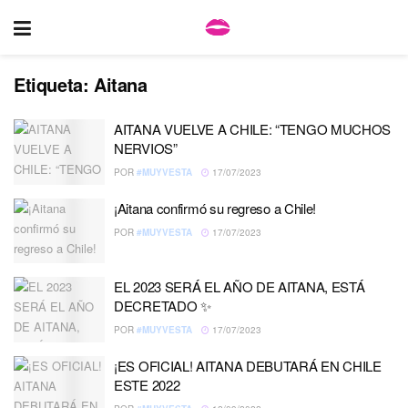
Etiqueta:
Aitana
AITANA VUELVE A CHILE: “TENGO MUCHOS
NERVIOS”
POR
#MUYVESTA
17/07/2023
¡Aitana confirmó su regreso a Chile!
POR
#MUYVESTA
17/07/2023
EL 2023 SERÁ EL AÑO DE AITANA, ESTÁ
DECRETADO ✨
POR
#MUYVESTA
17/07/2023
¡ES OFICIAL! AITANA DEBUTARÁ EN CHILE
ESTE 2022