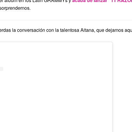
er álbum en los Latin GRAMMYs y
acaba de lanzar “11 RAZ
 sorprendernos.
erdas la conversación con la talentosa Aitana, que dejamos aquí