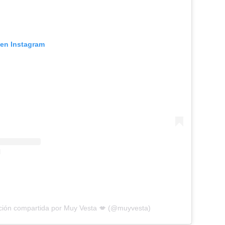
 en Instagram
ción compartida por Muy Vesta 💋 (@muyvesta)