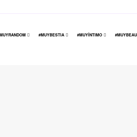
#MUYRANDOM
#MUYBESTIA
#MUYÍNTIMO
#MUYBEAU