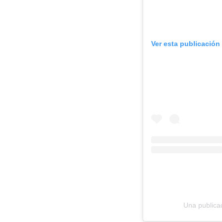
Ver esta publicación
Una publica