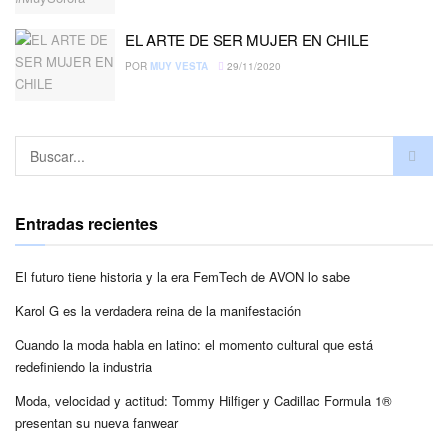
EL ARTE DE SER MUJER EN CHILE
POR
MUY VESTA
29/11/2020
Entradas recientes
El futuro tiene historia y la era FemTech de AVON lo sabe
Karol G es la verdadera reina de la manifestación
Cuando la moda habla en latino: el momento cultural que está
redefiniendo la industria
Moda, velocidad y actitud: Tommy Hilfiger y Cadillac Formula 1®
presentan su nueva fanwear