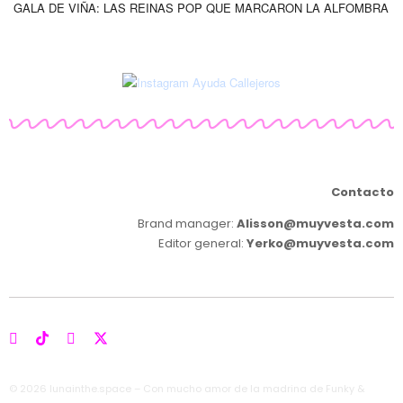
GALA DE VIÑA: LAS REINAS POP QUE MARCARON LA ALFOMBRA
Contacto
Brand manager:
Alisson@muyvesta.com
Editor general:
Yerko@muyvesta.com
© 2026 lunainthe.space – Con mucho amor de la madrina de Funky &