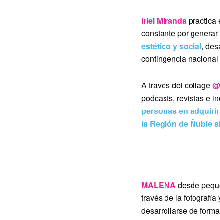
Iriel Miranda
practica
constante por generar
estético y social
, des
contingencia nacional 
A través del collage
@
podcasts, revistas e 
personas en adquirir
la Región de Ñuble 
MALENA
desde peq
través de la fotograf
desarrollarse de forma