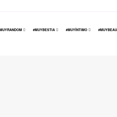
#MUYRANDOM
#MUYBESTIA
#MUYÍNTIMO
#MUYBEAU