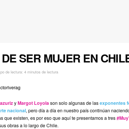
 DE SER MUJER EN CHIL
po de lectura: 4 minutos de lectura
ctoriverag
azuriz
y
Margot Loyola
son solo algunas de las
exponentes 
arte nacional
, pero día a día en nuestro país continúan nacien
cas que existen, es por eso que aquí te presentamos a tres
#MuyV
sus obras a lo largo de Chile.