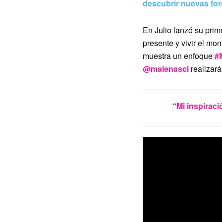
descubrir nuevas for
En Julio lanzó su pri
presente y vivir el m
muestra un enfoque
#
@malenascl
realizará
“Mi inspirac