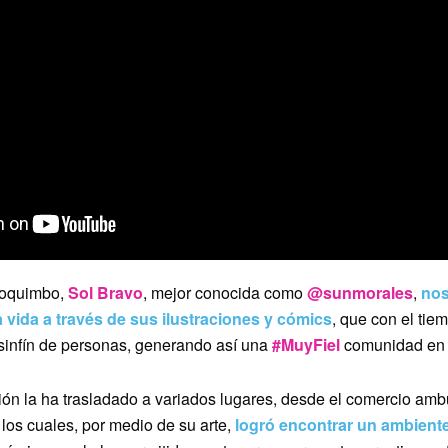
Coquimbo,
Sol Bravo
, mejor conocida como
@sunmorales
,
nos
 vida a través de sus ilustraciones y cómics
, que con el tie
 sinfín de personas, generando así una
#MuyFiel
comunidad en 
ción la ha trasladado a variados lugares, desde el comercio amb
 los cuales, por medio de su arte,
logró encontrar un ambiente