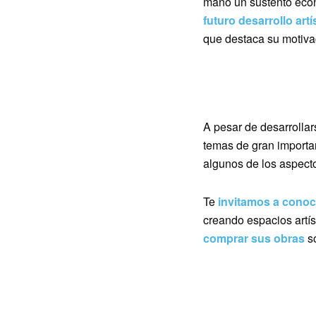
mano un sustento econó
futuro desarrollo artí
que destaca su motivac
A pesar de desarrollar
temas de gran importa
algunos de los aspect
Te
invitamos a conoc
creando espacios artís
comprar sus obras
s