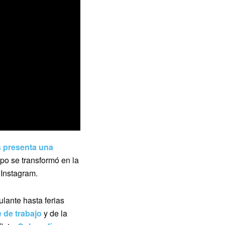
 presenta una
mpo se transformó en la
Instagram.
ulante hasta ferias
 de trabajo
y de la