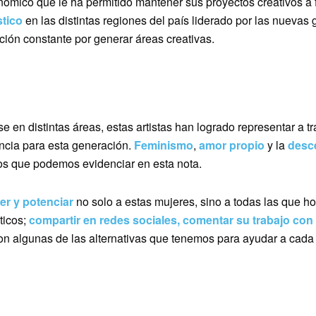
mico que le ha permitido mantener sus proyectos creativos a f
stico
en las distintas regiones del país liderado por las nuevas
ión constante por generar áreas creativas.
se en distintas áreas, estas artistas han logrado representar a t
ncia para esta generación.
Feminismo
,
amor propio
y la
desce
os que podemos evidenciar en esta nota.
er y potenciar
no solo a estas mujeres, sino a todas las que h
ticos;
compartir en redes sociales, comentar su trabajo con
on algunas de las alternativas que tenemos para ayudar a cada 