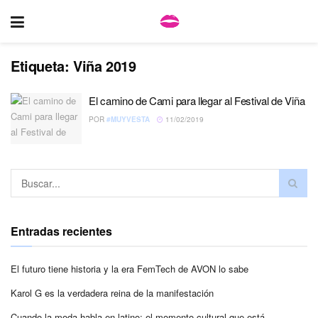
Etiqueta:
Viña 2019
El camino de Cami para llegar al Festival de Viña
POR
#MUYVESTA
11/02/2019
Entradas recientes
El futuro tiene historia y la era FemTech de AVON lo sabe
Karol G es la verdadera reina de la manifestación
Cuando la moda habla en latino: el momento cultural que está