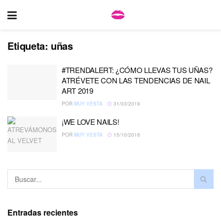
Etiqueta:
uñas
#TRENDALERT: ¿CÓMO LLEVAS TUS UÑAS?
ATRÉVETE CON LAS TENDENCIAS DE NAIL
ART 2019
POR
MUY VESTA
31/03/2019
¡WE LOVE NAILS!
POR
MUY VESTA
15/10/2018
Entradas recientes