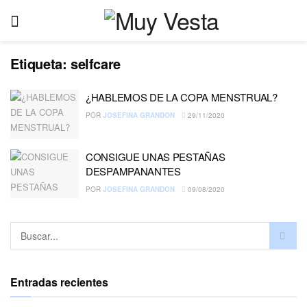
Etiqueta:
selfcare
¿HABLEMOS DE LA COPA MENSTRUAL?
POR
JOSEFINA GRANDON
29/11/2020
CONSIGUE UNAS PESTAÑAS
DESPAMPANANTES
POR
JOSEFINA GRANDON
09/08/2020
Entradas recientes