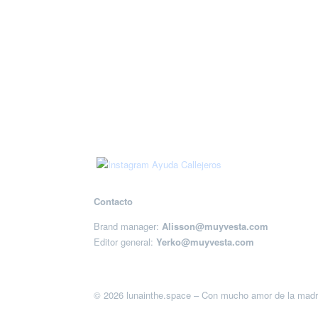
Contacto
Brand manager:
Alisson@muyvesta.com
Editor general:
Yerko@muyvesta.com
© 2026 lunainthe.space – Con mucho amor de la madr