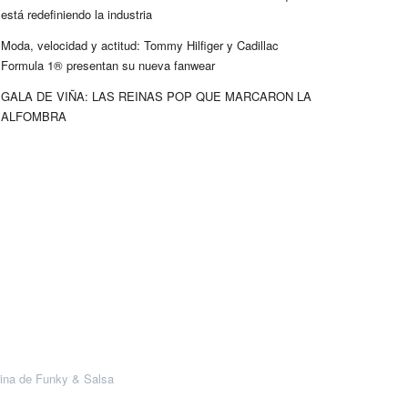
está redefiniendo la industria
Moda, velocidad y actitud: Tommy Hilfiger y Cadillac
Formula 1® presentan su nueva fanwear
GALA DE VIÑA: LAS REINAS POP QUE MARCARON LA
ALFOMBRA
ina de Funky & Salsa