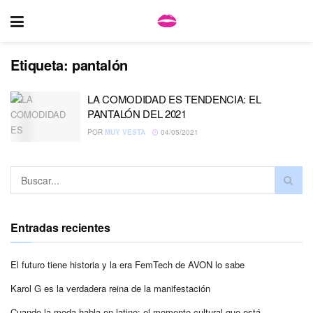
Etiqueta:
pantalón
LA COMODIDAD ES TENDENCIA: EL
PANTALÓN DEL 2021
POR
MUY VESTA
04/05/2021
Entradas recientes
El futuro tiene historia y la era FemTech de AVON lo sabe
Karol G es la verdadera reina de la manifestación
Cuando la moda habla en latino: el momento cultural que está