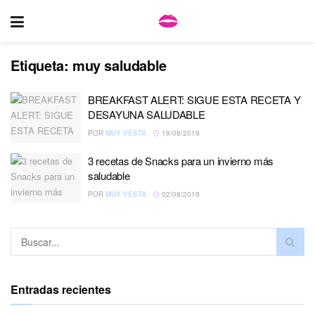
Etiqueta:
muy saludable
BREAKFAST ALERT: SIGUE ESTA RECETA Y
DESAYUNA SALUDABLE
POR
MUY VESTA
19/08/2019
3 recetas de Snacks para un invierno más
saludable
POR
MUY VESTA
02/08/2019
Entradas recientes