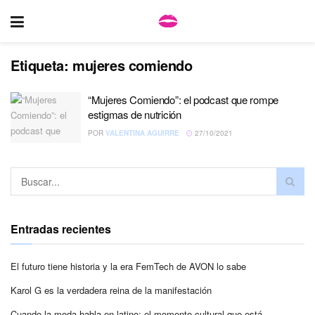
Etiqueta:
mujeres comiendo
“Mujeres Comiendo”: el podcast que rompe
estigmas de nutrición
POR
VALENTINA AGUIRRE
27/10/2021
Entradas recientes
El futuro tiene historia y la era FemTech de AVON lo sabe
Karol G es la verdadera reina de la manifestación
Cuando la moda habla en latino: el momento cultural que está