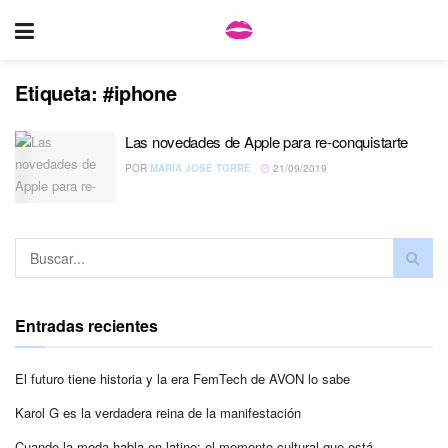
Etiqueta:
#iphone
Las novedades de Apple para re-conquistarte
POR
MARÍA JOSÉ TORRE
21/09/2019
Entradas recientes
El futuro tiene historia y la era FemTech de AVON lo sabe
Karol G es la verdadera reina de la manifestación
Cuando la moda habla en latino: el momento cultural que está