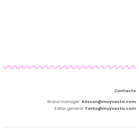
Contacto
Brand manager:
Alisson@muyvesta.com
Editor general:
Yerko@muyvesta.com