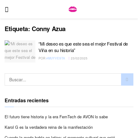
Etiqueta:
Conny Azua
“Mi deseo es que este sea el mejor Festival de
Viña en su historia”
POR
#MUYVESTA
23/02/2025
Entradas recientes
El futuro tiene historia y la era FemTech de AVON lo sabe
Karol G es la verdadera reina de la manifestación
Cuando la moda habla en latino: el momento cultural que está