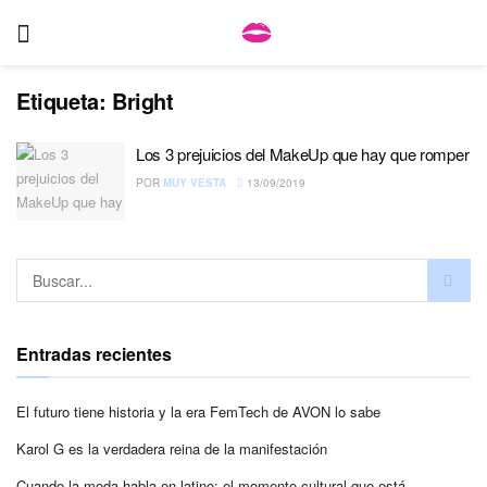
Etiqueta:
Bright
Los 3 prejuicios del MakeUp que hay que romper
POR
MUY VESTA
13/09/2019
Entradas recientes
El futuro tiene historia y la era FemTech de AVON lo sabe
Karol G es la verdadera reina de la manifestación
Cuando la moda habla en latino: el momento cultural que está