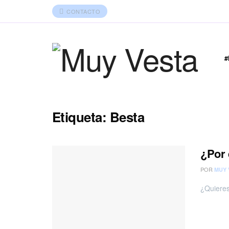
CONTACTO
Etiqueta:
Besta
¿Por
POR
MUY 
¿Quieres