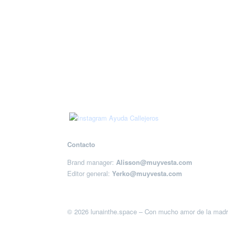
Contacto
Brand manager:
Alisson@muyvesta.com
Editor general:
Yerko@muyvesta.com
© 2026 lunainthe.space – Con mucho amor de la madr