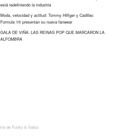
está redefiniendo la industria
Moda, velocidad y actitud: Tommy Hilfiger y Cadillac
Formula 1® presentan su nueva fanwear
GALA DE VIÑA: LAS REINAS POP QUE MARCARON LA
ALFOMBRA
ina de Funky & Salsa