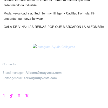
redefiniendo la industria
Moda, velocidad y actitud: Tommy Hilfiger y Cadillac Formula 1®
presentan su nueva fanwear
GALA DE VIÑA: LAS REINAS POP QUE MARCARON LA ALFOMBRA
Contacto
Brand manager:
Alisson@muyvesta.com
Editor general:
Yerko@muyvesta.com