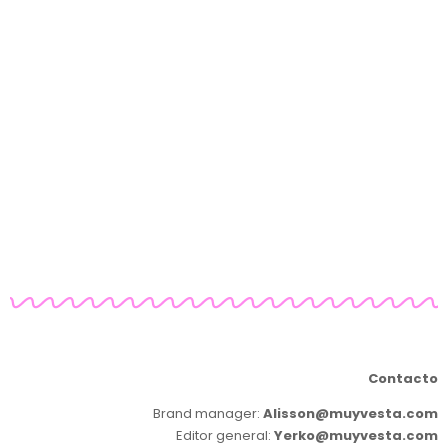
Contacto
Brand manager:
Alisson@muyvesta.com
Editor general:
Yerko@muyvesta.com