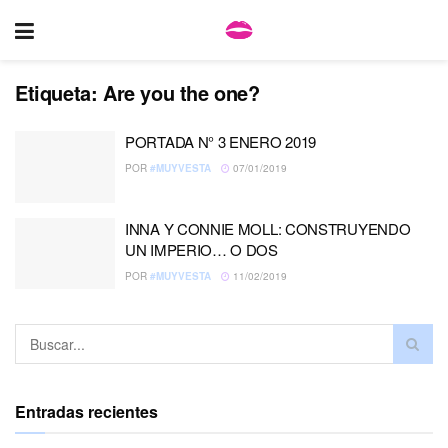
Etiqueta:
Are you the one?
PORTADA N° 3 ENERO 2019
POR
#MUYVESTA
07/01/2019
INNA Y CONNIE MOLL: CONSTRUYENDO
UN IMPERIO… O DOS
POR
#MUYVESTA
11/02/2019
Entradas recientes