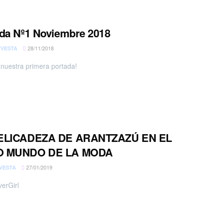
da Nº1 Noviembre 2018
28/11/2018
VESTA
nuestra primera portada!
ELICADEZA DE ARANTZAZÚ EN EL
 MUNDO DE LA MODA
27/01/2019
VESTA
erGirl