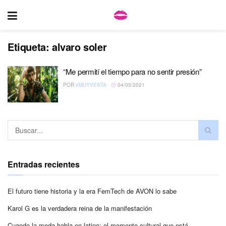
Etiqueta:
alvaro soler
“Me permití el tiempo para no sentir presión”
POR
#MUYVESTA
04/05/2021
Entradas recientes
El futuro tiene historia y la era FemTech de AVON lo sabe
Karol G es la verdadera reina de la manifestación
Cuando la moda habla en latino: el momento cultural que está