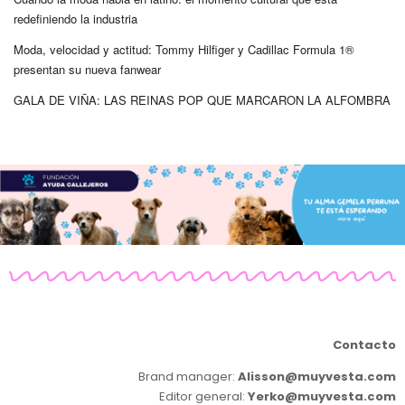
redefiniendo la industria
Moda, velocidad y actitud: Tommy Hilfiger y Cadillac Formula 1®
presentan su nueva fanwear
GALA DE VIÑA: LAS REINAS POP QUE MARCARON LA ALFOMBRA
Contacto
Brand manager:
Alisson@muyvesta.com
Editor general:
Yerko@muyvesta.com