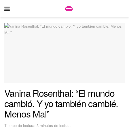
Vanina Rosenthal: “El mundo
cambió. Y yo también cambié.
Menos Mal”
Tiempo de lectura: 3 minutos de lectura