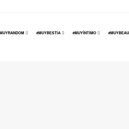
#MUYRANDOM
#MUYBESTIA
#MUYÍNTIMO
#MUYBEAU