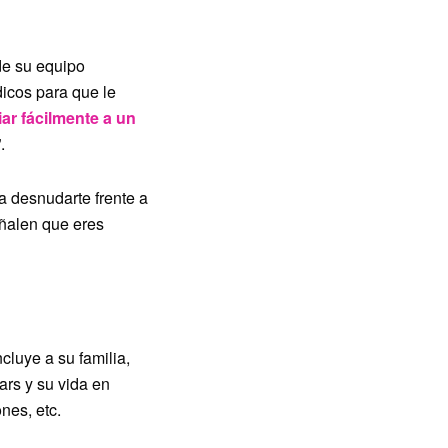
de su equipo
icos para que le
ar fácilmente a un
.
a desnudarte frente a
ñalen que eres
ncluye a su familia,
ars y su vida en
nes, etc.