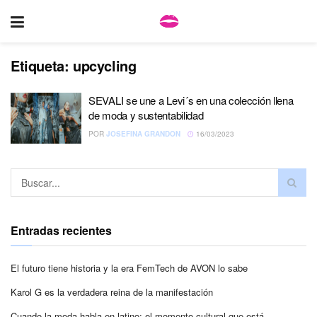
Etiqueta:
upcycling
SEVALI se une a Levi´s en una colección llena
de moda y sustentabilidad
POR
JOSEFINA GRANDON
16/03/2023
Entradas recientes
El futuro tiene historia y la era FemTech de AVON lo sabe
Karol G es la verdadera reina de la manifestación
Cuando la moda habla en latino: el momento cultural que está