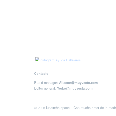
Contacto
Brand manager:
Alisson@muyvesta.com
Editor general:
Yerko@muyvesta.com
© 2026 lunainthe.space – Con mucho amor de la madr