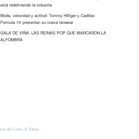
está redefiniendo la industria
Moda, velocidad y actitud: Tommy Hilfiger y Cadillac
Formula 1® presentan su nueva fanwear
GALA DE VIÑA: LAS REINAS POP QUE MARCARON LA
ALFOMBRA
ina de Funky & Salsa