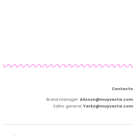
Contacto
Brand manager:
Alisson@muyvesta.com
Editor general:
Yerko@muyvesta.com