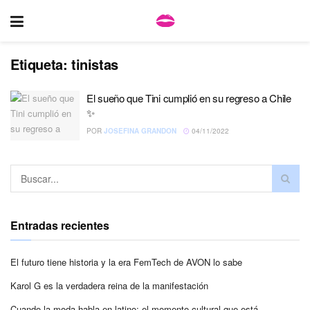
Etiqueta:
tinistas
El sueño que Tini cumplió en su regreso a Chile
✨
POR
JOSEFINA GRANDON
04/11/2022
Entradas recientes
El futuro tiene historia y la era FemTech de AVON lo sabe
Karol G es la verdadera reina de la manifestación
Cuando la moda habla en latino: el momento cultural que está