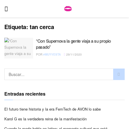
Etiqueta:
tan cerca
“Con Supernova la gente viaja a su propio
pasado”
POR
#MUYVESTA
29/11/2020
Entradas recientes
El futuro tiene historia y la era FemTech de AVON lo sabe
Karol G es la verdadera reina de la manifestación
Cuando la moda habla en latino: el momento cultural que está