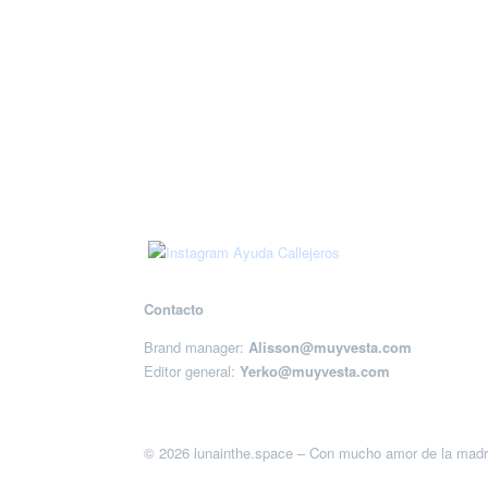
Contacto
Brand manager:
Alisson@muyvesta.com
Editor general:
Yerko@muyvesta.com
© 2026 lunainthe.space – Con mucho amor de la madr