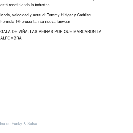
está redefiniendo la industria
Moda, velocidad y actitud: Tommy Hilfiger y Cadillac
Formula 1® presentan su nueva fanwear
GALA DE VIÑA: LAS REINAS POP QUE MARCARON LA
ALFOMBRA
ina de Funky & Salsa