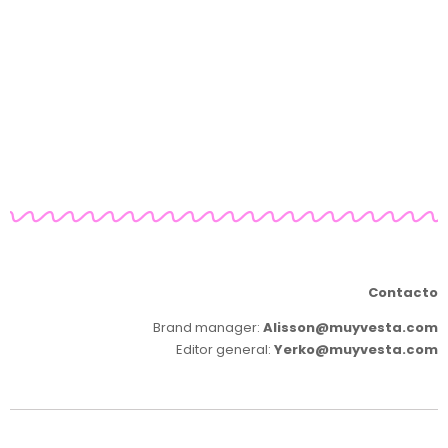
Contacto
Brand manager:
Alisson@muyvesta.com
Editor general:
Yerko@muyvesta.com