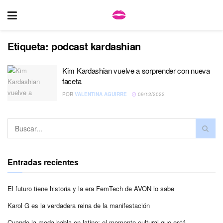
Etiqueta:
podcast kardashian
Kim Kardashian vuelve a sorprender con nueva
faceta
POR
VALENTINA AGUIRRE
09/12/2022
Entradas recientes
El futuro tiene historia y la era FemTech de AVON lo sabe
Karol G es la verdadera reina de la manifestación
Cuando la moda habla en latino: el momento cultural que está