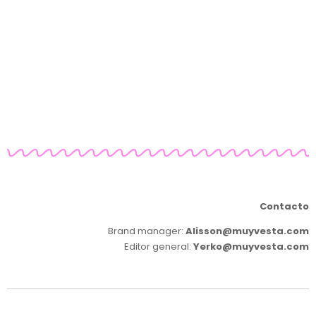
Contacto
Brand manager:
Alisson@muyvesta.com
Editor general:
Yerko@muyvesta.com