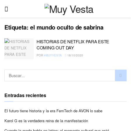
Etiqueta:
el mundo oculto de sabrina
HISTORIAS DE NETFLIX PARA ESTE
COMING OUT DAY
POR
#MUYVESTA
18/10/2020
Entradas recientes
El futuro tiene historia y la era FemTech de AVON lo sabe
Karol G es la verdadera reina de la manifestación
Cuando la moda habla en latino: el momento cultural que está