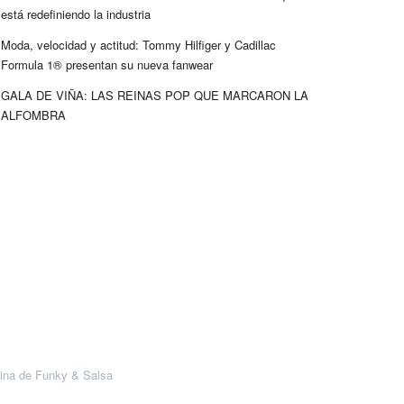
está redefiniendo la industria
Moda, velocidad y actitud: Tommy Hilfiger y Cadillac
Formula 1® presentan su nueva fanwear
GALA DE VIÑA: LAS REINAS POP QUE MARCARON LA
ALFOMBRA
ina de Funky & Salsa