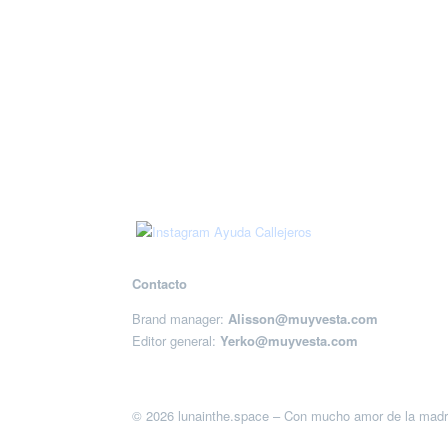
Contacto
Brand manager:
Alisson@muyvesta.com
Editor general:
Yerko@muyvesta.com
© 2026 lunainthe.space – Con mucho amor de la madr