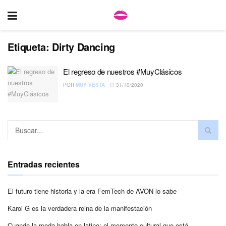
Etiqueta:
Dirty Dancing
El regreso de nuestros #MuyClásicos
POR
MUY VESTA
31/10/2020
Entradas recientes
El futuro tiene historia y la era FemTech de AVON lo sabe
Karol G es la verdadera reina de la manifestación
Cuando la moda habla en latino: el momento cultural que está