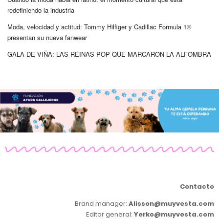
redefiniendo la industria
Moda, velocidad y actitud: Tommy Hilfiger y Cadillac Formula 1®
presentan su nueva fanwear
GALA DE VIÑA: LAS REINAS POP QUE MARCARON LA ALFOMBRA
Contacto
Brand manager:
Alisson@muyvesta.com
Editor general:
Yerko@muyvesta.com