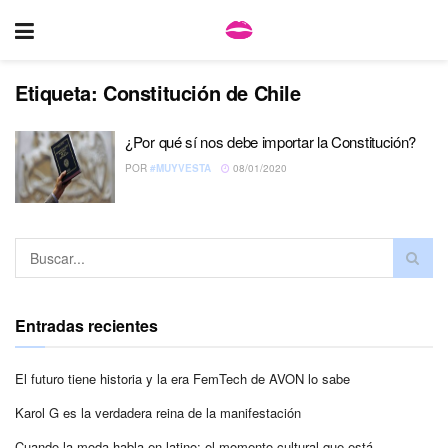
Etiqueta:
Constitución de Chile
¿Por qué sí nos debe importar la Constitución?
POR
#MUYVESTA
08/01/2020
Entradas recientes
El futuro tiene historia y la era FemTech de AVON lo sabe
Karol G es la verdadera reina de la manifestación
Cuando la moda habla en latino: el momento cultural que está