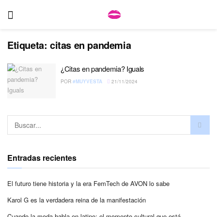
Etiqueta:
citas en pandemia
¿Citas en pandemia? Iguals
POR
#MUYVESTA
21/11/2024
Entradas recientes
El futuro tiene historia y la era FemTech de AVON lo sabe
Karol G es la verdadera reina de la manifestación
Cuando la moda habla en latino: el momento cultural que está