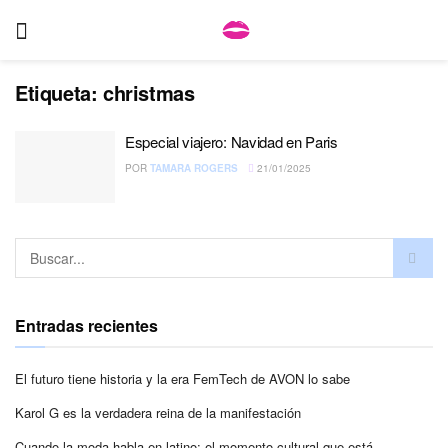
Etiqueta:
christmas
Especial viajero: Navidad en Paris
POR
TAMARA ROGERS
21/01/2025
Entradas recientes
El futuro tiene historia y la era FemTech de AVON lo sabe
Karol G es la verdadera reina de la manifestación
Cuando la moda habla en latino: el momento cultural que está