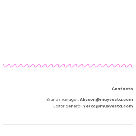
Contacto
Brand manager:
Alisson@muyvesta.com
Editor general:
Yerko@muyvesta.com