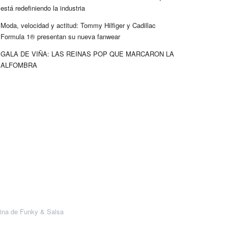
está redefiniendo la industria
Moda, velocidad y actitud: Tommy Hilfiger y Cadillac
Formula 1® presentan su nueva fanwear
GALA DE VIÑA: LAS REINAS POP QUE MARCARON LA
ALFOMBRA
ina de Funky & Salsa