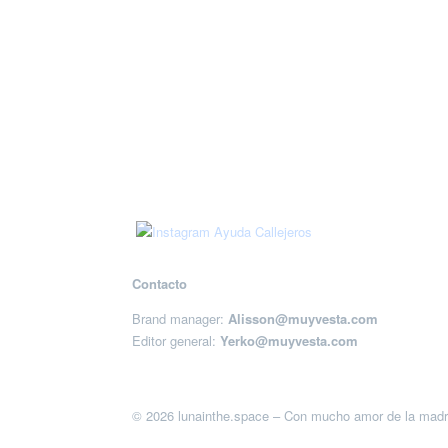
Contacto
Brand manager:
Alisson@muyvesta.com
Editor general:
Yerko@muyvesta.com
© 2026 lunainthe.space – Con mucho amor de la madr