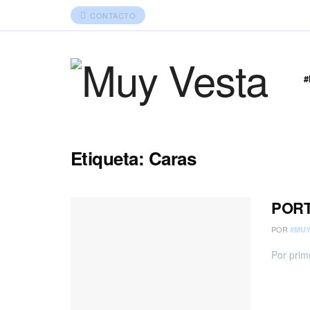
CONTACTO
Etiqueta:
Caras
PORT
POR
#MUY
Por prim