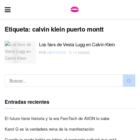
Etiqueta:
calvin klein puerto montt
Los favs de Vesta Lugg en Calvin Klein
POR
#MUYVESTA
11/10/2023
Entradas recientes
El futuro tiene historia y la era FemTech de AVON lo sabe
Karol G es la verdadera reina de la manifestación
Cuando la moda habla en latino: el momento cultural que está