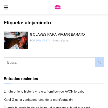
Etiqueta:
alojamiento
8 CLAVES PARA VIAJAR BARATO
POR
MUY VESTA
08/12/2018
Entradas recientes
El futuro tiene historia y la era FemTech de AVON lo sabe
Karol G es la verdadera reina de la manifestación
Cuando la moda habla en latino: el momento cultural que está