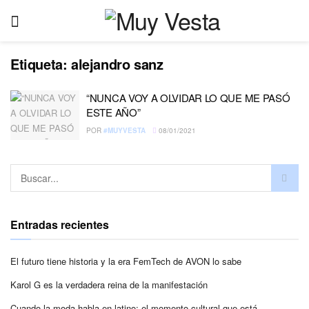
Etiqueta:
alejandro sanz
“NUNCA VOY A OLVIDAR LO QUE ME PASÓ
ESTE AÑO”
POR
#MUYVESTA
08/01/2021
Entradas recientes
El futuro tiene historia y la era FemTech de AVON lo sabe
Karol G es la verdadera reina de la manifestación
Cuando la moda habla en latino: el momento cultural que está