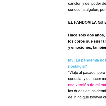
canción y del poder d
conocer a alguien, per
EL FANDOM LA QU
Hace solo dos años,
los coros que sus fan
y emociones, también
MV: La pandemia nos 
nostalgia?
“Viajé al pasado, pero 
conectar y de hacer m
esa versión de mí má
las dudas de los demás
del niño que todavía c