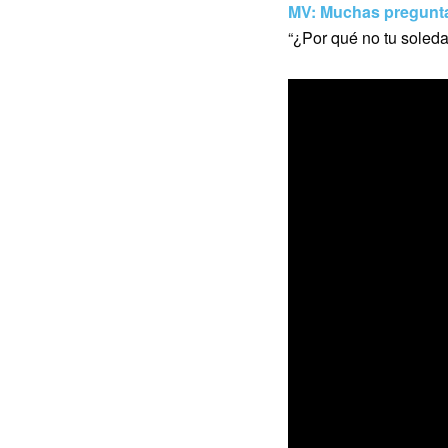
MV: Muchas pregunta
“¿Por qué no tu soled