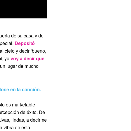
puerta de su casa y de
pecial.
Depositó
al cielo y decir ‘bueno,
mi, yo
voy a decir que
 un lugar de mucho
ose en la canción.
sto es marketable
rcepción de éxito. De
ivas, lindas, a decirme
a vibra de esta