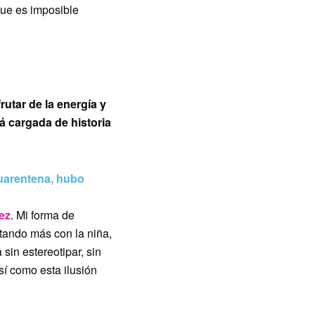
que es imposible
rutar de la energía y
á cargada de historia
uarentena, hubo
ez
. Mi forma de
tando más con la niña,
 sin estereotipar, sin
sí como esta ilusión