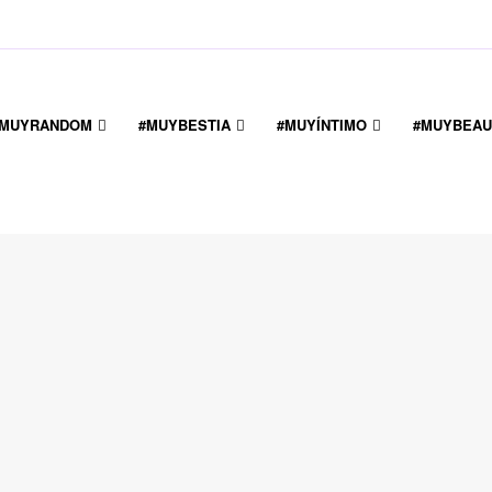
#MUYRANDOM
#MUYBESTIA
#MUYÍNTIMO
#MUYBEAU