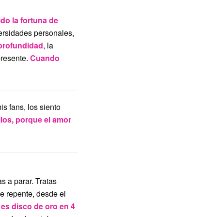
ido la fortuna de
ersidades personales,
 profundidad
, la
presente.
Cuando
s fans, los siento
llos, porque el amor
s a parar. Tratas
e repente, desde el
 es disco de oro en 4