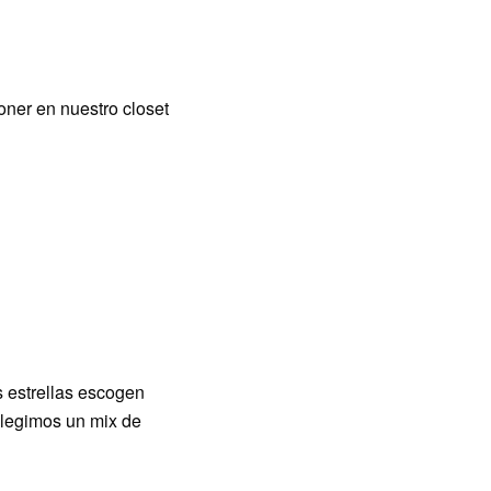
oner en nuestro closet
s estrellas escogen
elegimos un mix de