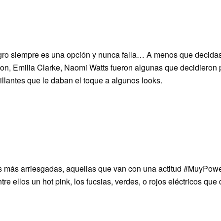
o siempre es una opción y nunca falla… A menos que decidas 
on, Emilia Clarke, Naomi Watts fueron algunas que decidieron 
rillantes que le daban el toque a algunos looks.
 más arriesgadas, aquellas que van con una actitud #MuyPower
tre ellos un hot pink, los fucsias, verdes, o rojos eléctricos que