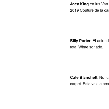
Joey King
en Iris Van
2019 Couture de la cas
Billy Porter
. El actor
total White soñado.
Cate Blanchett.
Nunca
carpet. Esta vez la ac