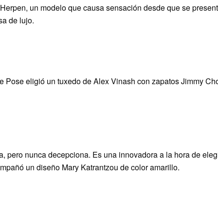
 Herpen, un modelo que causa sensación desde que se presentó
a de lujo.
 de Pose eligió un tuxedo de Alex Vinash con zapatos Jimmy C
, pero nunca decepciona. Es una innovadora a la hora de elegi
ompañó un diseño Mary Katrantzou de color amarillo.