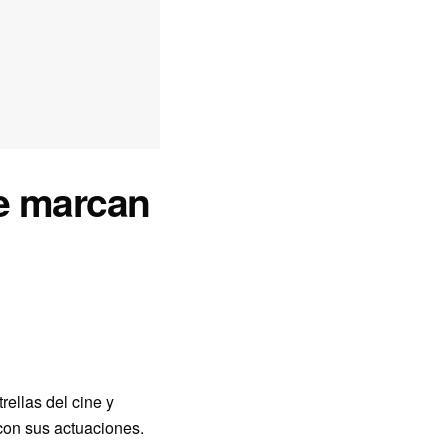
e marcan
rellas del cine y
con sus actuaciones.