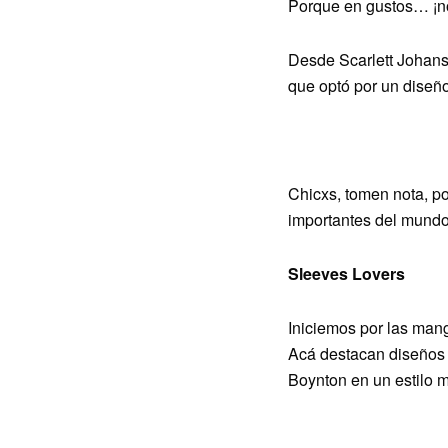
Porque en gustos… ¡no
Desde Scarlett Johans
que optó por un diseño
Chicxs, tomen nota, po
importantes del mundo.
Sleeves Lovers
Iniciemos por las mang
Acá destacan diseños 
Boynton en un estilo m