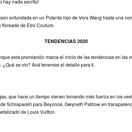
 hay nada escrito!
son enfundada en un Potente rojo de Vera Wang hasta una nom
 floreado de Etro Couture.
TENDENCIAS 2020
rque esta premiación marca el inicio de las tendencias en las 
 ¿Qué se vio? Acá tenemos el detalle para ti.
as, que hace un tiempo vienen tomando más fuerza en los vestid
de Schiaparelli para Beyoncé, Gwyneth Paltrow en transparenc
etalizado de Louis Vuitton.