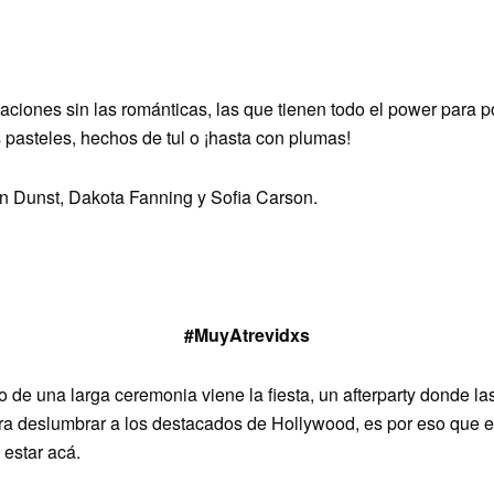
aciones sin las románticas, las que tienen todo el power para p
pasteles, hechos de tul o ¡hasta con plumas!
n Dunst, Dakota Fanning y Sofia Carson.
#MuyAtrevidxs
de una larga ceremonia viene la fiesta, un afterparty donde la
a deslumbrar a los destacados de Hollywood, es por eso que 
 estar acá.