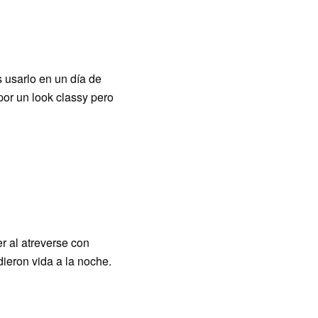
usarlo en un día de
por un look classy pero
 al atreverse con
 dieron vida a la noche.