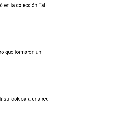
 en la colección Fall
hoo que formaron un
r su look para una red