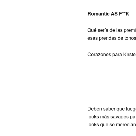
Romantic AS F**K
Qué sería de las premi
esas prendas de tonos 
Corazones para Kirste
Deben saber que luego 
looks más savages par
looks que se merecían