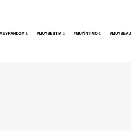
#MUYRANDOM
#MUYBESTIA
#MUYÍNTIMO
#MUYBEAU