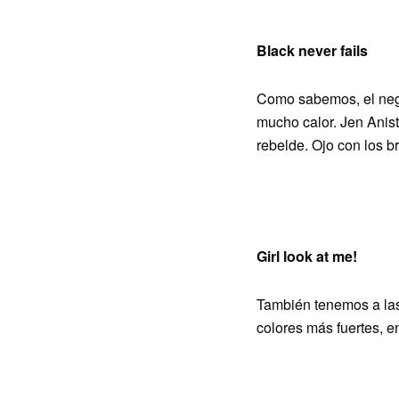
Black never fails
Como sabemos, el negr
mucho calor. Jen Anist
rebelde. Ojo con los b
Girl look at me!
También tenemos a las
colores más fuertes, en