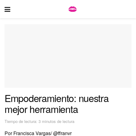
Empoderamiento: nuestra
mejor herramienta
Tiempo de lectura: 3 minutos de lectura
Por Francisca Vargas/
@ffranvr