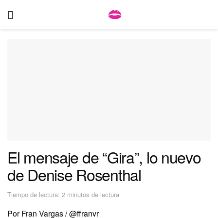
El mensaje de “Gira”, lo nuevo
de Denise Rosenthal
Tiempo de lectura: 2 minutos de lectura
Por Fran Vargas /
@ffranvr