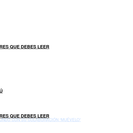
ERES QUE DEBES LEER
Ú
ERES QUE DEBES LEER