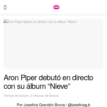
Aron Piper debutó en directo
con su álbum “Nieve”
Tiempo de lectura: 2 minutos de lectura
Por Josefina Grandón Bruna /
@josefinag.b