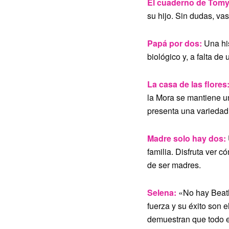
El cuaderno de Tomy
su hijo. Sin dudas, vas
Papá por dos:
Una hi
biológico y, a falta de
La casa de las flores
la Mora se mantiene u
presenta una variedad 
Madre solo hay dos:
familia. Disfruta ver 
de ser madres.
Selena:
«No hay Beatle
fuerza y su éxito son e
demuestran que todo es