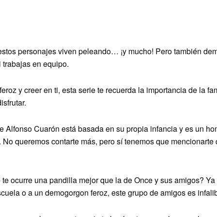
 estos personajes viven peleando… ¡y mucho! Pero también de
i trabajas en equipo.
roz y creer en ti, esta serie te recuerda la importancia de la fa
sfrutar.
de Alfonso Cuarón está basada en su propia infancia y es un hom
n. No queremos contarte más, pero sí tenemos que mencionarte 
 te ocurre una pandilla mejor que la de Once y sus amigos? Ya 
scuela o a un demogorgon feroz, este grupo de amigos es infalib