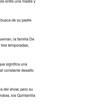
ble entre una madre y
n busca de su padre
ueman, la familia De
 tres temporadas,
ue significa una
 al constante desafío
la del show, pero su
malas, los Quintanilla