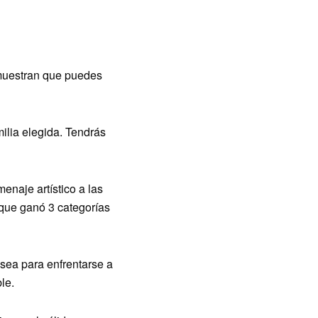
muestran que puedes
milia elegida. Tendrás
enaje artístico a las
que ganó 3 categorías
sea para enfrentarse a
le.