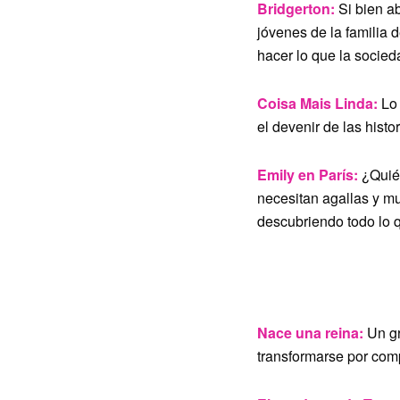
Bridgerton:
Si bien a
jóvenes de la familia 
hacer lo que la socied
Coisa Mais Linda:
Lo
el devenir de las hist
Emily en París:
¿Quié
necesitan agallas y mu
descubriendo todo lo 
Nace una reina:
Un gr
transformarse por comp