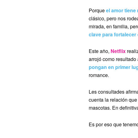
Porque
el amor tiene
clásico, pero nos rode
mirada, en familia, pe
clave para fortalecer
Este año,
Netflix
reali
arrojó como resultado
pongan en primer lug
romance.
Les consultades afirm
cuenta la relación que
mascotas. En definitiv
Es por eso que tenem