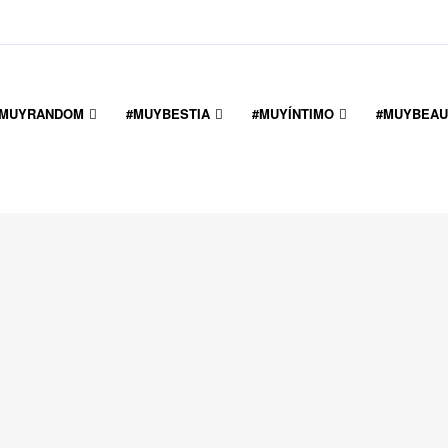
#MUYRANDOM
#MUYBESTIA
#MUYÍNTIMO
#MUYBEAU