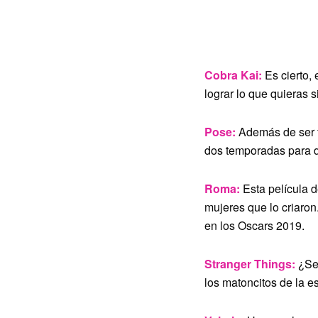
Cobra Kai:
Es cierto,
lograr lo que quieras s
Pose:
Además de ser fe
dos temporadas para di
Roma:
Esta película 
mujeres que lo criaro
en los Oscars 2019.
Stranger Things:
¿Se
los matoncitos de la e