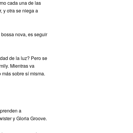
ómo cada una de las
, y otra se niega a
e bossa nova, es seguir
dad de la luz? Pero se
mily. Mientras va
o más sobre sí misma.
aprenden a
wister y Gloria Groove.